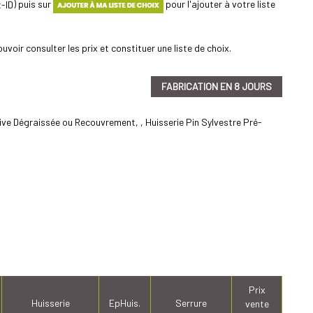
) puis sur
pour l'ajouter à votre liste
uvoir consulter les prix et constituer une liste de choix.
FABRICATION EN 8 JOURS
ive Dégraissée ou Recouvrement, , Huisserie Pin Sylvestre Pré-
Prix
Huisserie
EpHuis.
Serrure
vente