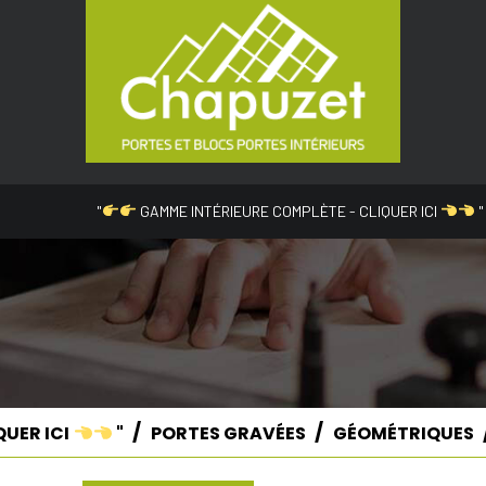
"
GAMME INTÉRIEURE COMPLÈTE - CLIQUER ICI
"
QUER ICI
"
PORTES GRAVÉES
GÉOMÉTRIQUES