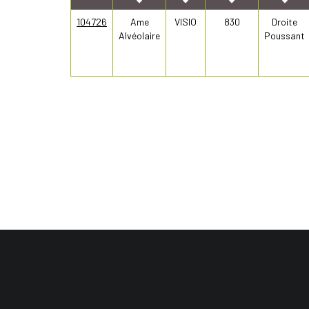
104726
Ame
VISIO
830
Droite
Alvéolaire
Poussant