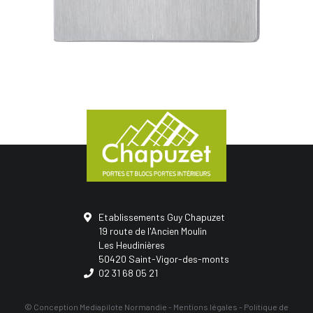
Etablissements Guy Chapuzet
19 route de l'Ancien Moulin
Les Heudinières
50420 Saint-Vigor-des-monts
02 31 68 05 21
© Conception
Mediapilote Normandie
-
Mentions légales
-
Politique de