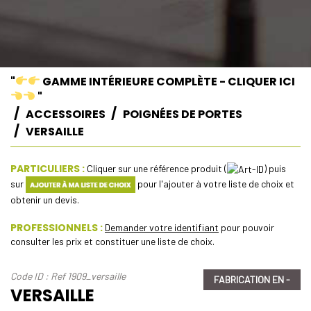
"
GAMME INTÉRIEURE COMPLÈTE - CLIQUER ICI
"
ACCESSOIRES
POIGNÉES DE PORTES
VERSAILLE
PARTICULIERS :
Cliquer sur une référence produit (
) puis
sur
pour l'ajouter à votre liste de choix et
obtenir un devis.
PROFESSIONNELS :
Demander votre identifiant
pour pouvoir
consulter les prix et constituer une liste de choix.
Code ID : Ref 1909_versaille
FABRICATION EN -
VERSAILLE