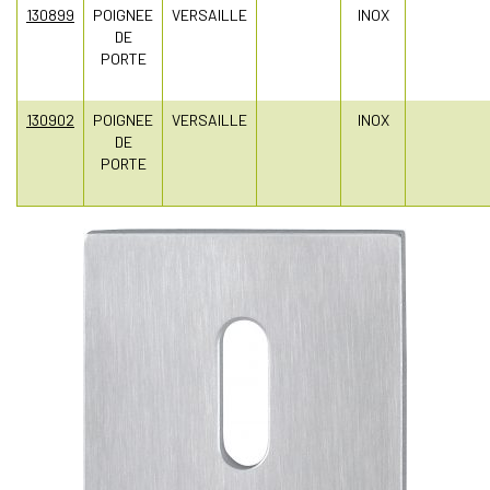
130899
POIGNEE
VERSAILLE
INOX
DE
PORTE
130902
POIGNEE
VERSAILLE
INOX
DE
PORTE