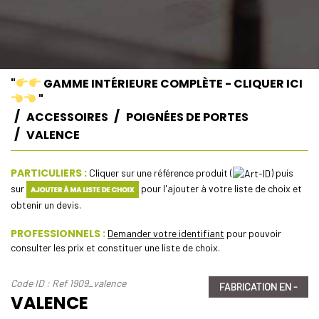
"
GAMME INTÉRIEURE COMPLÈTE - CLIQUER ICI
"
ACCESSOIRES
POIGNÉES DE PORTES
VALENCE
PARTICULIERS :
Cliquer sur une référence produit (
) puis
sur
pour l'ajouter à votre liste de choix et
obtenir un devis.
PROFESSIONNELS :
Demander votre identifiant
pour pouvoir
consulter les prix et constituer une liste de choix.
Code ID : Ref 1909_valence
FABRICATION EN -
VALENCE