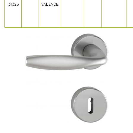
131325
VALENCE