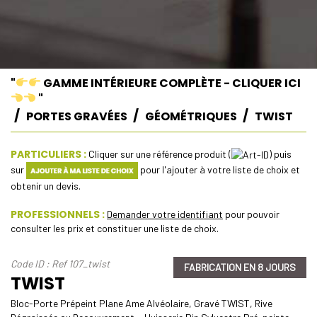
"
GAMME INTÉRIEURE COMPLÈTE - CLIQUER ICI
"
PORTES GRAVÉES
GÉOMÉTRIQUES
TWIST
PARTICULIERS :
Cliquer sur une référence produit (
) puis
sur
pour l'ajouter à votre liste de choix et
obtenir un devis.
PROFESSIONNELS :
Demander votre identifiant
pour pouvoir
consulter les prix et constituer une liste de choix.
Code ID : Ref 107_twist
FABRICATION EN 8 JOURS
TWIST
Bloc-Porte Prépeint Plane Ame Alvéolaire, Gravé TWIST, Rive