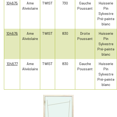
104675
Ame
TWIST
730
Gauche
Huisserie
Alvéolaire
Poussant
Pin
Sylvestre
Pré-peinte
blanc
104676
Ame
TWIST
830
Droite
Huisserie
Alvéolaire
Poussant
Pin
Sylvestre
Pré-peinte
blanc
104677
Ame
TWIST
830
Gauche
Huisserie
Alvéolaire
Poussant
Pin
Sylvestre
Pré-peinte
blanc