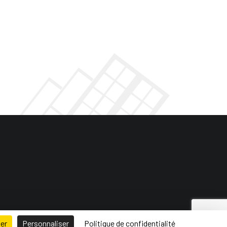
ser
Personnaliser
Politique de confidentialité
 de site