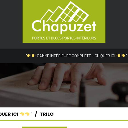
"
GAMME INTÉRIEURE COMPLÈTE - CLIQUER ICI
"
QUER ICI
"
TRILO