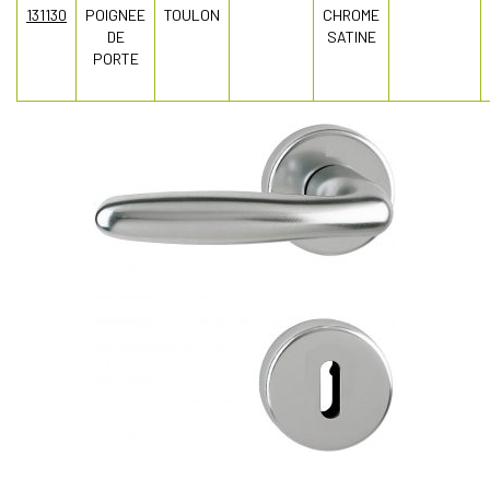
131130
POIGNEE
TOULON
CHROME
DE
SATINE
PORTE