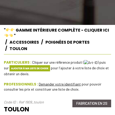
"
GAMME INTÉRIEURE COMPLÈTE - CLIQUER ICI
"
ACCESSOIRES
POIGNÉES DE PORTES
TOULON
PARTICULIERS :
Cliquer sur une référence produit (
) puis
sur
pour l'ajouter à votre liste de choix et
obtenir un devis.
PROFESSIONNELS :
Demander votre identifiant
pour pouvoir
consulter les prix et constituer une liste de choix.
Code ID : Ref 1909_toulon
FABRICATION EN 2S
TOULON