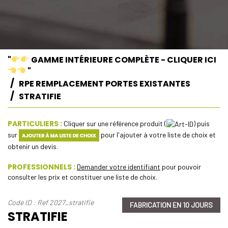
"
GAMME INTÉRIEURE COMPLÈTE - CLIQUER ICI
"
RPE REMPLACEMENT PORTES EXISTANTES
STRATIFIE
PARTICULIERS :
Cliquer sur une référence produit (
) puis
sur
pour l'ajouter à votre liste de choix et
obtenir un devis.
PROFESSIONNELS :
Demander votre identifiant
pour pouvoir
consulter les prix et constituer une liste de choix.
Code ID : Ref 2027_stratifie
FABRICATION EN 10 JOURS
STRATIFIE