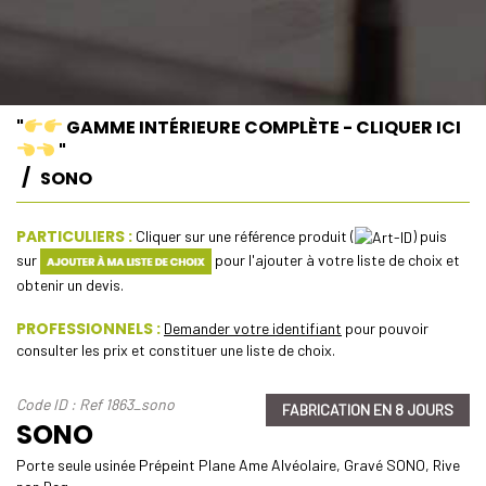
"
GAMME INTÉRIEURE COMPLÈTE - CLIQUER ICI
"
SONO
PARTICULIERS :
Cliquer sur une référence produit (
) puis
sur
pour l'ajouter à votre liste de choix et
obtenir un devis.
PROFESSIONNELS :
Demander votre identifiant
pour pouvoir
consulter les prix et constituer une liste de choix.
Code ID : Ref 1863_sono
FABRICATION EN 8 JOURS
SONO
Porte seule usinée Prépeint Plane Ame Alvéolaire, Gravé SONO, Rive