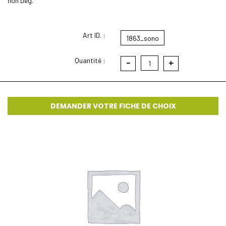
non Deg.
Art ID. :
1863_sono
Quantité :
-
+
1
DEMANDER VOTRE FICHE DE CHOIX