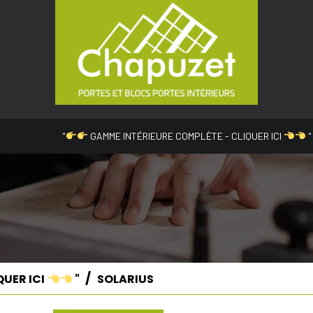
"
GAMME INTÉRIEURE COMPLÈTE - CLIQUER ICI
"
QUER ICI
"
SOLARIUS