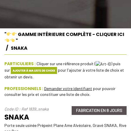
"
GAMME INTÉRIEURE COMPLÈTE - CLIQUER ICI
"
SNAKA
PARTICULIERS :
Cliquer sur une référence produit (
) puis
sur
pour l'ajouter à votre liste de choix et
obtenir un devis.
PROFESSIONNELS :
Demander votre identifiant
pour pouvoir
consulter les prix et constituer une liste de choix.
Code ID : Ref 1839_snaka
FABRICATION EN 8 JOURS
SNAKA
Porte seule usinée Prépeint Plane Ame Alvéolaire, Gravé SNAKA, Rive