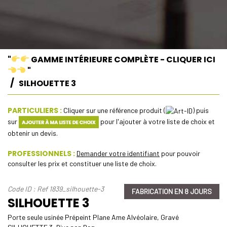
"
GAMME INTÉRIEURE COMPLÈTE - CLIQUER ICI
"
SILHOUETTE 3
PARTICULIERS :
Cliquer sur une référence produit (
) puis
sur
pour l'ajouter à votre liste de choix et
obtenir un devis.
PROFESSIONNELS :
Demander votre identifiant
pour pouvoir
consulter les prix et constituer une liste de choix.
Code ID : Ref 1839_silhouette-3
FABRICATION EN 8 JOURS
SILHOUETTE 3
Porte seule usinée Prépeint Plane Ame Alvéolaire, Gravé