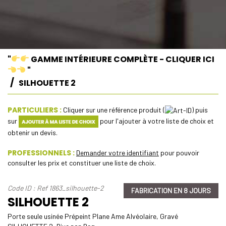
"
GAMME INTÉRIEURE COMPLÈTE - CLIQUER ICI
"
SILHOUETTE 2
PARTICULIERS :
Cliquer sur une référence produit (
) puis
sur
pour l'ajouter à votre liste de choix et
obtenir un devis.
PROFESSIONNELS :
Demander votre identifiant
pour pouvoir
consulter les prix et constituer une liste de choix.
Code ID : Ref 1863_silhouette-2
FABRICATION EN 8 JOURS
SILHOUETTE 2
Porte seule usinée Prépeint Plane Ame Alvéolaire, Gravé