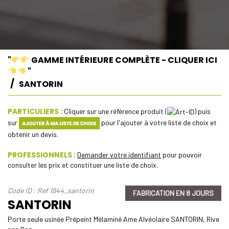
"
GAMME INTÉRIEURE COMPLÈTE - CLIQUER ICI
"
SANTORIN
PARTICULIERS :
Cliquer sur une référence produit (
) puis
sur
pour l'ajouter à votre liste de choix et
obtenir un devis.
PROFESSIONNELS :
Demander votre identifiant
pour pouvoir
consulter les prix et constituer une liste de choix.
Code ID : Ref 1844_santorin
FABRICATION EN 8 JOURS
SANTORIN
Porte seule usinée Prépeint Mélaminé Ame Alvéolaire SANTORIN, Rive