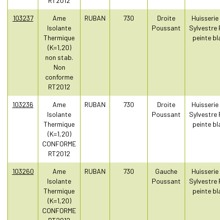
RT2012
103237
Ame
RUBAN
730
Droite
Huisserie
Isolante
Poussant
Sylvestre 
Thermique
peinte bl
(K=1,20)
non stab.
Non
conforme
RT2012
103236
Ame
RUBAN
730
Droite
Huisserie
Isolante
Poussant
Sylvestre 
Thermique
peinte bl
(K=1,20)
CONFORME
RT2012
103260
Ame
RUBAN
730
Gauche
Huisserie
Isolante
Poussant
Sylvestre 
Thermique
peinte bl
(K=1,20)
CONFORME