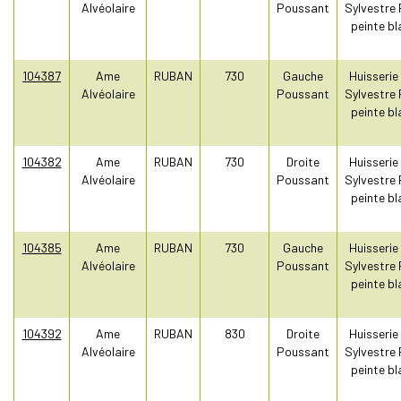
Alvéolaire
Poussant
Sylvestre 
peinte bl
104387
Ame
RUBAN
730
Gauche
Huisserie
Alvéolaire
Poussant
Sylvestre 
peinte bl
104382
Ame
RUBAN
730
Droite
Huisserie
Alvéolaire
Poussant
Sylvestre 
peinte bl
104385
Ame
RUBAN
730
Gauche
Huisserie
Alvéolaire
Poussant
Sylvestre 
peinte bl
104392
Ame
RUBAN
830
Droite
Huisserie
Alvéolaire
Poussant
Sylvestre 
peinte bl