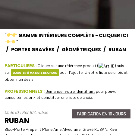
"
GAMME INTÉRIEURE COMPLÈTE - CLIQUER ICI
"
PORTES GRAVÉES
GÉOMÉTRIQUES
RUBAN
PARTICULIERS :
Cliquer sur une référence produit (
) puis
sur
pour l'ajouter à votre liste de choix et
obtenir un devis.
PROFESSIONNELS :
Demander votre identifiant
pour pouvoir
consulter les prix et constituer une liste de choix.
Code ID : Ref 107_ruban
FABRICATION EN 10 JOURS
RUBAN
Bloc-Porte Prépeint Plane Ame Alvéolaire, Gravé RUBAN, Rive