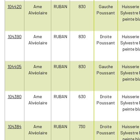
104420
Ame
RUBAN
830
Gauche
Huisserie
Alvéolaire
Poussant
Sylvestre 
peinte bl
104390
Ame
RUBAN
830
Droite
Huisserie
Alvéolaire
Poussant
Sylvestre 
peinte bl
104405
Ame
RUBAN
830
Gauche
Huisserie
Alvéolaire
Poussant
Sylvestre 
peinte bl
104380
Ame
RUBAN
630
Droite
Huisserie
Alvéolaire
Poussant
Sylvestre 
peinte bl
104384
Ame
RUBAN
730
Droite
Huisserie
Alvéolaire
Poussant
Sylvestre 
peinte bl