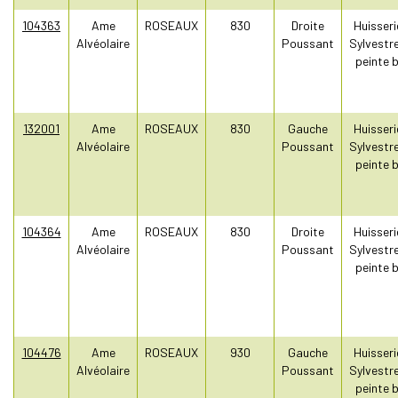
104363
Ame
ROSEAUX
830
Droite
Huisseri
Alvéolaire
Poussant
Sylvestr
peinte 
132001
Ame
ROSEAUX
830
Gauche
Huisseri
Alvéolaire
Poussant
Sylvestr
peinte 
104364
Ame
ROSEAUX
830
Droite
Huisseri
Alvéolaire
Poussant
Sylvestr
peinte 
104476
Ame
ROSEAUX
930
Gauche
Huisseri
Alvéolaire
Poussant
Sylvestr
peinte 