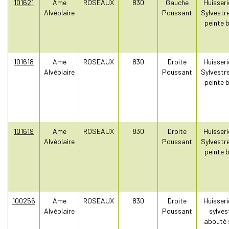
101621
Ame
ROSEAUX
830
Gauche
Huisseri
Alvéolaire
Poussant
Sylvestr
peinte 
101618
Ame
ROSEAUX
830
Droite
Huisseri
Alvéolaire
Poussant
Sylvestr
peinte 
101619
Ame
ROSEAUX
830
Droite
Huisseri
Alvéolaire
Poussant
Sylvestr
peinte 
100256
Ame
ROSEAUX
830
Droite
Huisseri
Alvéolaire
Poussant
sylves
abouté 