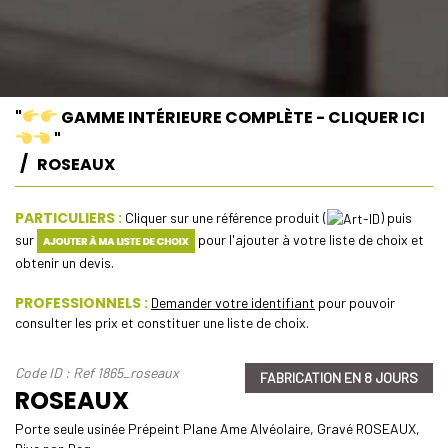
"
GAMME INTÉRIEURE COMPLÈTE - CLIQUER ICI
"
ROSEAUX
PARTICULIERS :
Cliquer sur une référence produit (
) puis
sur
pour l'ajouter à votre liste de choix et
obtenir un devis.
PROFESSIONNELS :
Demander votre identifiant
pour pouvoir
consulter les prix et constituer une liste de choix.
Code ID : Ref 1865_roseaux
FABRICATION EN 8 JOURS
ROSEAUX
Porte seule usinée Prépeint Plane Ame Alvéolaire, Gravé ROSEAUX,