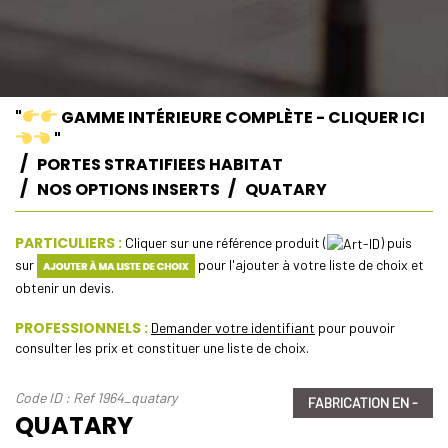
"
GAMME INTÉRIEURE COMPLÈTE - CLIQUER ICI
"
PORTES STRATIFIEES HABITAT
NOS OPTIONS INSERTS
QUATARY
PARTICULIERS :
Cliquer sur une référence produit (
) puis
sur
pour l'ajouter à votre liste de choix et
obtenir un devis.
PROFESSIONNELS :
Demander votre identifiant
pour pouvoir
consulter les prix et constituer une liste de choix.
Code ID : Ref 1964_quatary
FABRICATION EN -
QUATARY