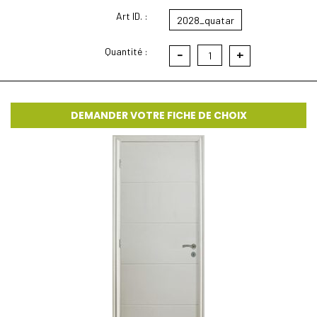
Art ID. :
2028_quatar
Quantité :
-
+
1
DEMANDER VOTRE FICHE DE CHOIX