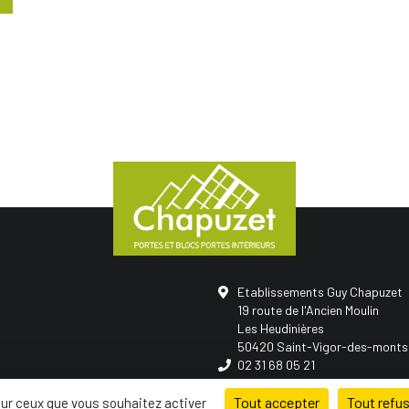
Etablissements Guy Chapuzet
19 route de l'Ancien Moulin
Les Heudinières
50420 Saint-Vigor-des-monts
02 31 68 05 21
Tout accepter
Tout refu
eption
Mediapilote Normandie
-
Mentions légales
-
Politique de confidentialité
-
Plan
 sur ceux que vous souhaitez activer