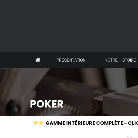
Panneau de gestion des cookies
PRÉSENTATION
NOTRE HISTOIRE
POKER
"
GAMME INTÉRIEURE COMPLÈTE - CLI