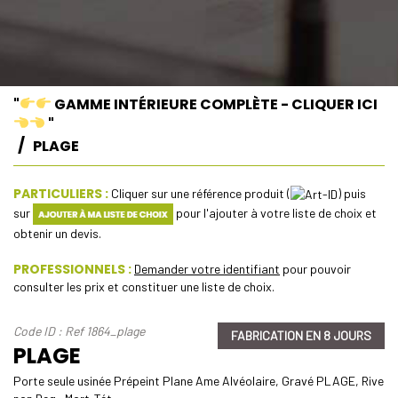
"
GAMME INTÉRIEURE COMPLÈTE - CLIQUER ICI
"
PLAGE
PARTICULIERS :
Cliquer sur une référence produit (
) puis
sur
pour l'ajouter à votre liste de choix et
obtenir un devis.
PROFESSIONNELS :
Demander votre identifiant
pour pouvoir
consulter les prix et constituer une liste de choix.
Code ID : Ref 1864_plage
FABRICATION EN 8 JOURS
PLAGE
Porte seule usinée Prépeint Plane Ame Alvéolaire, Gravé PLAGE, Rive