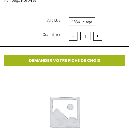
non Deg., Mort-Tét
Art ID. :
1864_plage
Quantité :
-
+
1
DEMANDER VOTRE FICHE DE CHOIX