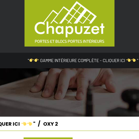
"
GAMME INTÉRIEURE COMPLÈTE - CLIQUER ICI
"
QUER ICI
"
OXY 2