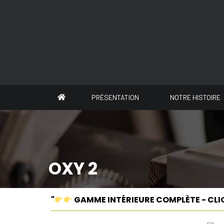
Panneau de gestion des cookies
PRÉSENTATION
NOTRE HISTOIRE
OXY 2
"
GAMME INTÉRIEURE COMPLÈTE - CLI