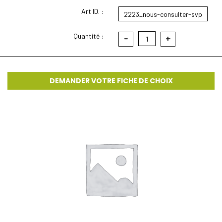
Art ID. :
2223_nous-consulter-svp
Quantité :
-
+
1
DEMANDER VOTRE FICHE DE CHOIX