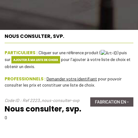
NOUS CONSULTER, SVP.
PARTICULIERS :
Cliquer sur une référence produit (
) puis
sur
pour l'ajouter à votre liste de choix et
obtenir un devis.
PROFESSIONNELS :
Demander votre identifiant
pour pouvoir
consulter les prix et constituer une liste de choix.
Code ID : Ref 2223_nous-consulter-svp
FABRICATION EN -
Nous consulter, svp.
0