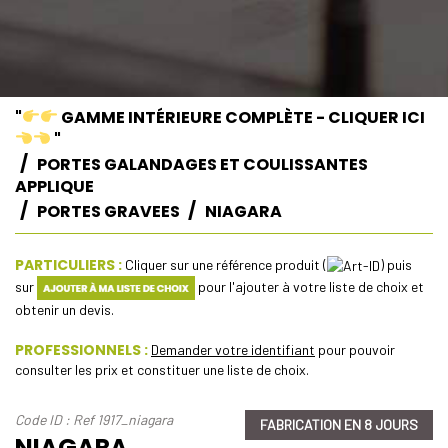
"
GAMME INTÉRIEURE COMPLÈTE - CLIQUER ICI
"
PORTES GALANDAGES ET COULISSANTES
APPLIQUE
PORTES GRAVEES
NIAGARA
PARTICULIERS :
Cliquer sur une référence produit (
) puis
sur
pour l'ajouter à votre liste de choix et
obtenir un devis.
PROFESSIONNELS :
Demander votre identifiant
pour pouvoir
consulter les prix et constituer une liste de choix.
Code ID : Ref 1917_niagara
FABRICATION EN 8 JOURS
NIAGARA