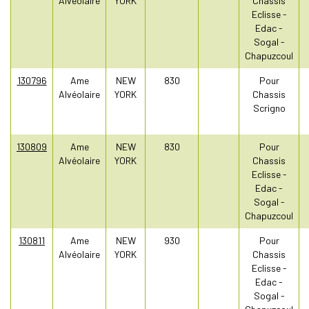
Alvéolaire
YORK
Chassis
Eclisse -
Edac -
Sogal -
Chapuzcoul
130796
Ame
NEW
830
Pour
Alvéolaire
YORK
Chassis
Scrigno
130809
Ame
NEW
830
Pour
Alvéolaire
YORK
Chassis
Eclisse -
Edac -
Sogal -
Chapuzcoul
130811
Ame
NEW
930
Pour
Alvéolaire
YORK
Chassis
Eclisse -
Edac -
Sogal -