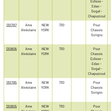
Eclisse -
Edac -
Sogal -
Chapuzcoul
130797
Ame
NEW
730
Pour
Alvéolaire
YORK
Chassis
Scrigno
130806
Ame
NEW
730
Pour
Alvéolaire
YORK
Chassis
Eclisse -
Edac -
Sogal -
Chapuzcoul
130795
Ame
NEW
730
Pour
Alvéolaire
YORK
Chassis
Scrigno
130805
Ame
NEW
730
Pour