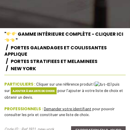
"
GAMME INTÉRIEURE COMPLÈTE - CLIQUER ICI
"
PORTES GALANDAGES ET COULISSANTES
APPLIQUE
PORTES STRATIFIEES ET MELAMINEES
NEW YORK
PARTICULIERS :
Cliquer sur une référence produit (
) puis
sur
pour l'ajouter à votre liste de choix et
obtenir un devis.
PROFESSIONNELS :
Demander votre identifiant
pour pouvoir
consulter les prix et constituer une liste de choix.
Code ID : Ref 1921_new-york