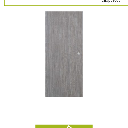
Chapuzcoul