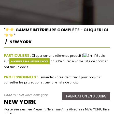
"
GAMME INTÉRIEURE COMPLÈTE - CLIQUER ICI
"
NEW YORK
PARTICULIERS :
Cliquer sur une référence produit (
) puis
sur
pour l'ajouter à votre liste de choix et
obtenir un devis.
PROFESSIONNELS :
Demander votre identifiant
pour pouvoir
consulter les prix et constituer une liste de choix.
Code ID : Ref 1868_new-york
FABRICATION EN 8 JOURS
NEW YORK
Porte seule usinée Prépeint Mélaminé Ame Alvéolaire NEW YORK, Rive