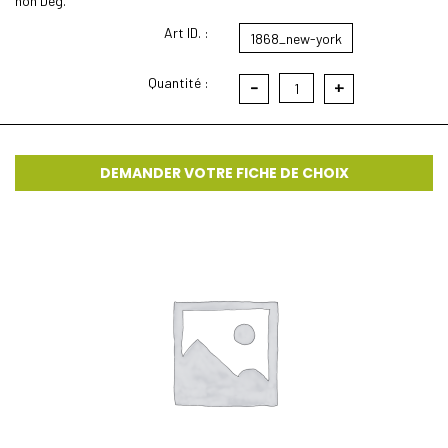
non Deg.
Art ID. :
1868_new-york
Quantité :
-
+
1
DEMANDER VOTRE FICHE DE CHOIX