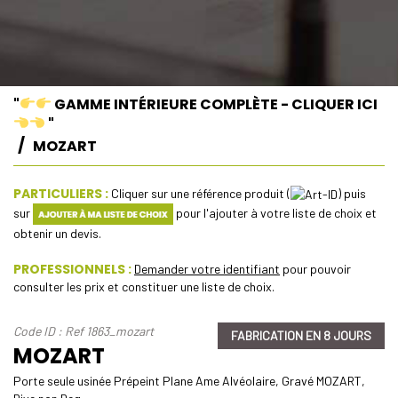
"
GAMME INTÉRIEURE COMPLÈTE - CLIQUER ICI
"
MOZART
PARTICULIERS :
Cliquer sur une référence produit (
) puis
sur
pour l'ajouter à votre liste de choix et
obtenir un devis.
PROFESSIONNELS :
Demander votre identifiant
pour pouvoir
consulter les prix et constituer une liste de choix.
Code ID : Ref 1863_mozart
FABRICATION EN 8 JOURS
MOZART
Porte seule usinée Prépeint Plane Ame Alvéolaire, Gravé MOZART,