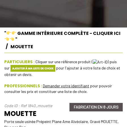
"
GAMME INTÉRIEURE COMPLÈTE - CLIQUER ICI
"
MOUETTE
PARTICULIERS :
Cliquer sur une référence produit (
) puis
sur
pour l'ajouter à votre liste de choix et
obtenir un devis.
PROFESSIONNELS :
Demander votre identifiant
pour pouvoir
consulter les prix et constituer une liste de choix.
Code ID : Ref 1840_mouette
FABRICATION EN 8 JOURS
MOUETTE
Porte seule usinée Prépeint Plane Ame Alvéolaire, Gravé MOUETTE,