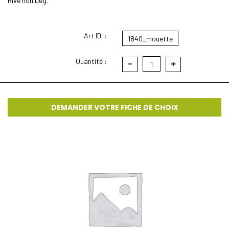
Rive non Deg.
Art ID. :
1840_mouette
Quantité :
-
+
1
DEMANDER VOTRE FICHE DE CHOIX