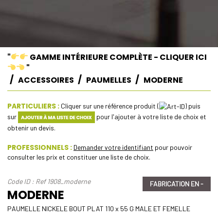
"
GAMME INTÉRIEURE COMPLÈTE - CLIQUER ICI
"
ACCESSOIRES
PAUMELLES
MODERNE
PARTICULIERS :
Cliquer sur une référence produit (
) puis
sur
pour l'ajouter à votre liste de choix et
obtenir un devis.
PROFESSIONNELS :
Demander votre identifiant
pour pouvoir
consulter les prix et constituer une liste de choix.
Code ID : Ref 1908_moderne
FABRICATION EN -
MODERNE
PAUMELLE NICKELE BOUT PLAT 110 x 55 G MALE ET FEMELLE