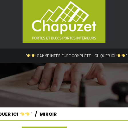
"
GAMME INTÉRIEURE COMPLÈTE - CLIQUER ICI
"
QUER ICI
"
MIROIR