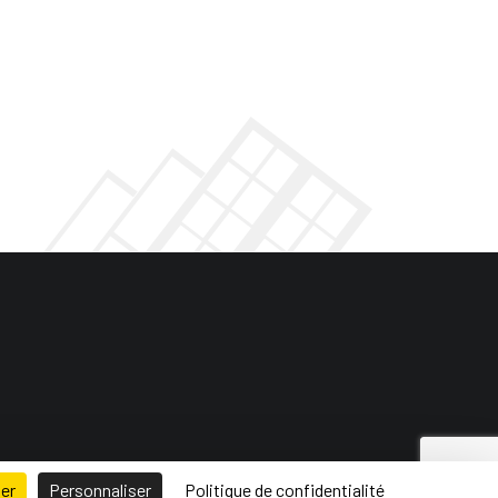
ser
Personnaliser
Politique de confidentialité
 de site