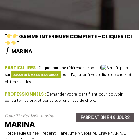
"
GAMME INTÉRIEURE COMPLÈTE - CLIQUER ICI
"
MARINA
PARTICULIERS :
Cliquer sur une référence produit (
) puis
sur
pour l'ajouter à votre liste de choix et
obtenir un devis.
PROFESSIONNELS :
Demander votre identifiant
pour pouvoir
consulter les prix et constituer une liste de choix.
Code ID : Ref 1864_marina
FABRICATION EN 8 JOURS
MARINA
Porte seule usinée Prépeint Plane Ame Alvéolaire, Gravé MARINA,