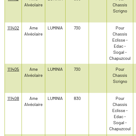
Alvéolaire
Chassis
Scrigno
111402
Ame
LUMINIA
730
Pour
Alvéolaire
Chassis
Eclisse -
Edac -
Sogal -
Chapuzcoul
111405
Ame
LUMINIA
730
Pour
Alvéolaire
Chassis
Scrigno
111408
Ame
LUMINIA
830
Pour
Alvéolaire
Chassis
Eclisse -
Edac -
Sogal -
Chapuzcoul