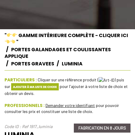
"
GAMME INTÉRIEURE COMPLÈTE - CLIQUER ICI
"
PORTES GALANDAGES ET COULISSANTES
APPLIQUE
PORTES GRAVEES
LUMINIA
PARTICULIERS :
Cliquer sur une référence produit (
) puis
sur
pour l'ajouter à votre liste de choix et
obtenir un devis.
PROFESSIONNELS :
Demander votre identifiant
pour pouvoir
consulter les prix et constituer une liste de choix.
Code ID : Ref 1917_luminia
FABRICATION EN 8 JOURS
LUMINIA