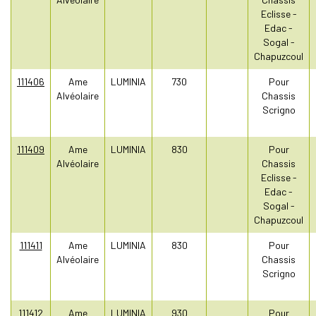
Eclisse -
Edac -
Sogal -
Chapuzcoul
111406
Ame
LUMINIA
730
Pour
Alvéolaire
Chassis
Scrigno
111409
Ame
LUMINIA
830
Pour
Alvéolaire
Chassis
Eclisse -
Edac -
Sogal -
Chapuzcoul
111411
Ame
LUMINIA
830
Pour
Alvéolaire
Chassis
Scrigno
111412
Ame
LUMINIA
930
Pour