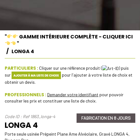
"
GAMME INTÉRIEURE COMPLÈTE - CLIQUER ICI
"
LONGA 4
PARTICULIERS :
Cliquer sur une référence produit (
) puis
sur
pour l'ajouter à votre liste de choix et
obtenir un devis.
PROFESSIONNELS :
Demander votre identifiant
pour pouvoir
consulter les prix et constituer une liste de choix.
Code ID : Ref 1863_longa-4
FABRICATION EN 8 JOURS
LONGA 4
Porte seule usinée Prépeint Plane Ame Alvéolaire, Gravé LONGA 4,