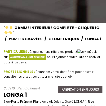
"
GAMME INTÉRIEURE COMPLÈTE - CLIQUER ICI
"
PORTES GRAVÉES
GÉOMÉTRIQUES
LONGA 1
PARTICULIERS :
Cliquer sur une référence produit (
) puis
sur
pour l'ajouter à votre liste de choix et
obtenir un devis.
PROFESSIONNELS :
Demander votre identifiant
pour pouvoir
consulter les prix et constituer une liste de choix.
Code ID : Ref 107_longa-1
FABRICATION EN 8 JOURS
LONGA 1
Bloc-Porte Prépeint Plane Ame Alvéolaire, Gravé LONGA 1, Rive