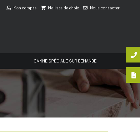
Mon compte
Ma liste de choix
Nous contacter
GAMME SPÉCIALE SUR DEMANDE