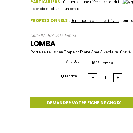
PARTICULIERS :
Cliquer sur une référence produit (
de choix et obtenir un devis.
PROFESSIONNELS :
Demander votre identifiant
pour po
Code ID : Ref 1863_lomba
LOMBA
Porte seule usinée Prépeint Plane Ame Alvéolaire, Gravé
Art ID. :
1863_lomba
Quantité :
-
+
1
DEMANDER VOTRE FICHE DE CHOIX