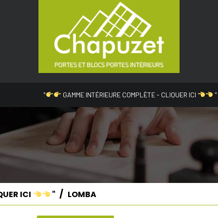
"
GAMME INTÉRIEURE COMPLÈTE - CLIQUER ICI
"
QUER ICI
"
LOMBA