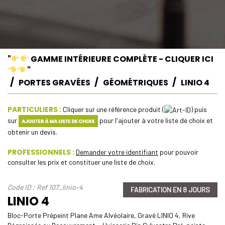
"
GAMME INTÉRIEURE COMPLÈTE - CLIQUER ICI
"
PORTES GRAVÉES
GÉOMÉTRIQUES
LINIO 4
PARTICULIERS :
Cliquer sur une référence produit (
) puis
sur
pour l'ajouter à votre liste de choix et
obtenir un devis.
PROFESSIONNELS :
Demander votre identifiant
pour pouvoir
consulter les prix et constituer une liste de choix.
Code ID : Ref 107_linio-4
FABRICATION EN 8 JOURS
LINIO 4
Bloc-Porte Prépeint Plane Ame Alvéolaire, Gravé LINIO 4, Rive