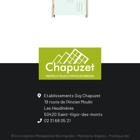
Etablissements Guy Chapuzet
19 route de l'Ancien Moulin
Les Heudinières
50420 Saint-Vigor-des-monts
02 31 68 05 21
© Conception
Mediapilote Normandie
-
Mentions légales
-
Politique de