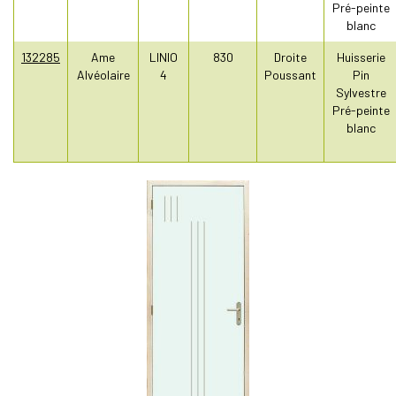
Pré-peinte
blanc
132285
Ame
LINIO
830
Droite
Huisserie
Alvéolaire
4
Poussant
Pin
Sylvestre
Pré-peinte
blanc