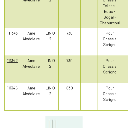
Eclisse -
Edac -
Sogal -
Chapuzcoul
111343
Ame
LINIO
730
Pour
Alvéolaire
2
Chassis
Scrigno
111342
Ame
LINIO
730
Pour
Alvéolaire
2
Chassis
Scrigno
111346
Ame
LINIO
830
Pour
Alvéolaire
2
Chassis
Scrigno