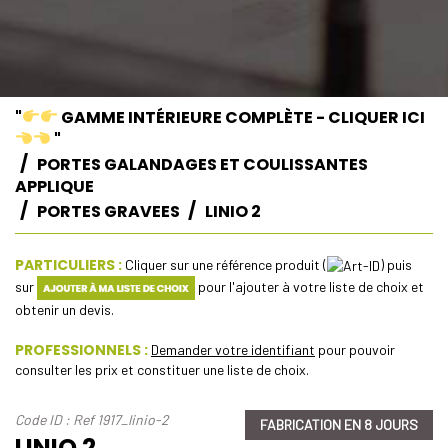
"
GAMME INTÉRIEURE COMPLÈTE - CLIQUER ICI
"
PORTES GALANDAGES ET COULISSANTES
APPLIQUE
PORTES GRAVEES
LINIO 2
PARTICULIERS :
Cliquer sur une référence produit (
) puis
sur
pour l'ajouter à votre liste de choix et
obtenir un devis.
PROFESSIONNELS :
Demander votre identifiant
pour pouvoir
consulter les prix et constituer une liste de choix.
Code ID : Ref 1917_linio-2
FABRICATION EN 8 JOURS
LINIO 2