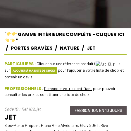
"
GAMME INTÉRIEURE COMPLÈTE - CLIQUER ICI
"
PORTES GRAVÉES
NATURE
JET
PARTICULIERS :
Cliquer sur une référence produit (
) puis
sur
pour l'ajouter à votre liste de choix et
obtenir un devis.
PROFESSIONNELS :
Demander votre identifiant
pour pouvoir
consulter les prix et constituer une liste de choix.
Code ID : Ref 109_jet
FABRICATION EN 10 JOURS
JET
Bloc-Porte Prépeint Plane Ame Alvéolaire, Gravé JET, Rive