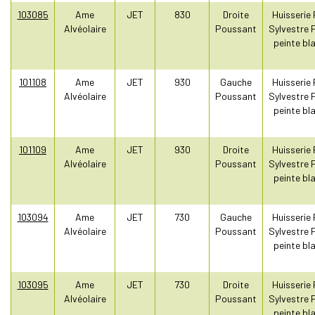
103085
Ame
JET
830
Droite
Huisserie 
Alvéolaire
Poussant
Sylvestre 
peinte bl
101108
Ame
JET
930
Gauche
Huisserie 
Alvéolaire
Poussant
Sylvestre 
peinte bl
101109
Ame
JET
930
Droite
Huisserie 
Alvéolaire
Poussant
Sylvestre 
peinte bl
103094
Ame
JET
730
Gauche
Huisserie 
Alvéolaire
Poussant
Sylvestre 
peinte bl
103095
Ame
JET
730
Droite
Huisserie 
Alvéolaire
Poussant
Sylvestre 
peinte bl