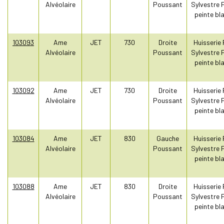
Alvéolaire
Poussant
Sylvestre 
peinte bl
103093
Ame
JET
730
Droite
Huisserie 
Alvéolaire
Poussant
Sylvestre 
peinte bl
103092
Ame
JET
730
Droite
Huisserie 
Alvéolaire
Poussant
Sylvestre 
peinte bl
103084
Ame
JET
830
Gauche
Huisserie 
Alvéolaire
Poussant
Sylvestre 
peinte bl
103088
Ame
JET
830
Droite
Huisserie 
Alvéolaire
Poussant
Sylvestre 
peinte bl