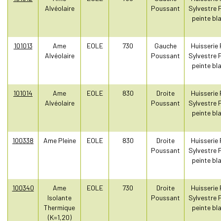
Alvéolaire
Poussant
Sylvestre 
peinte bl
101013
Ame
EOLE
730
Gauche
Huisserie 
Alvéolaire
Poussant
Sylvestre 
peinte bl
101014
Ame
EOLE
830
Droite
Huisserie 
Alvéolaire
Poussant
Sylvestre 
peinte bl
100338
Ame Pleine
EOLE
830
Droite
Huisserie 
Poussant
Sylvestre 
peinte bl
100340
Ame
EOLE
730
Droite
Huisserie 
Isolante
Poussant
Sylvestre 
Thermique
peinte bl
(K=1,20)