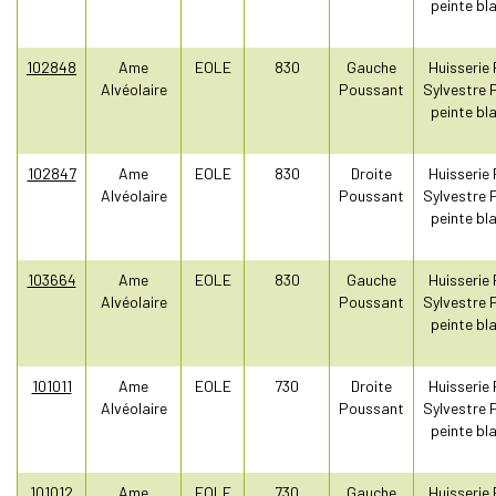
peinte bl
102848
Ame
EOLE
830
Gauche
Huisserie 
Alvéolaire
Poussant
Sylvestre 
peinte bl
102847
Ame
EOLE
830
Droite
Huisserie 
Alvéolaire
Poussant
Sylvestre 
peinte bl
103664
Ame
EOLE
830
Gauche
Huisserie 
Alvéolaire
Poussant
Sylvestre 
peinte bl
101011
Ame
EOLE
730
Droite
Huisserie 
Alvéolaire
Poussant
Sylvestre 
peinte bl
101012
Ame
EOLE
730
Gauche
Huisserie 