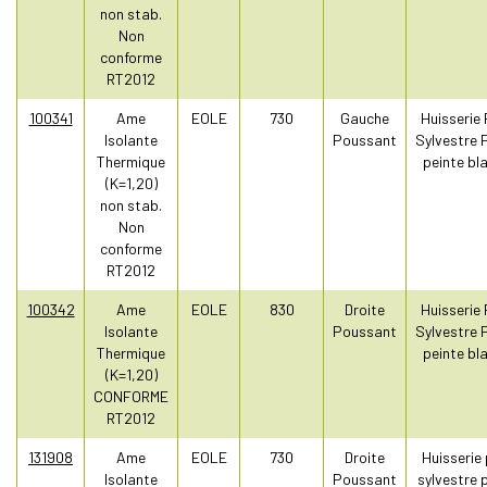
non stab.
Non
conforme
RT2012
100341
Ame
EOLE
730
Gauche
Huisserie 
Isolante
Poussant
Sylvestre 
Thermique
peinte bl
(K=1,20)
non stab.
Non
conforme
RT2012
100342
Ame
EOLE
830
Droite
Huisserie 
Isolante
Poussant
Sylvestre 
Thermique
peinte bl
(K=1,20)
CONFORME
RT2012
131908
Ame
EOLE
730
Droite
Huisserie 
Isolante
Poussant
sylvestre 