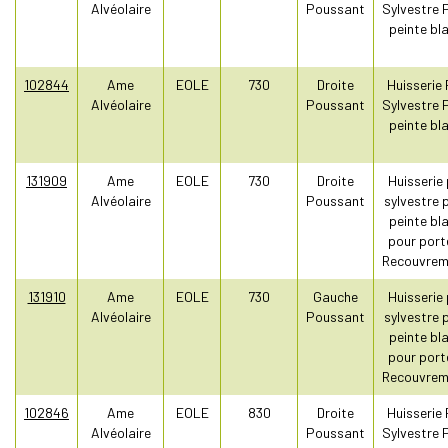
Alvéolaire
Poussant
Sylvestre 
peinte bl
102844
Ame
EOLE
730
Droite
Huisserie 
Alvéolaire
Poussant
Sylvestre 
peinte bl
131909
Ame
EOLE
730
Droite
Huisserie 
Alvéolaire
Poussant
sylvestre 
peinte bl
pour port
Recouvrem
131910
Ame
EOLE
730
Gauche
Huisserie 
Alvéolaire
Poussant
sylvestre 
peinte bl
pour port
Recouvrem
102846
Ame
EOLE
830
Droite
Huisserie 
Alvéolaire
Poussant
Sylvestre 