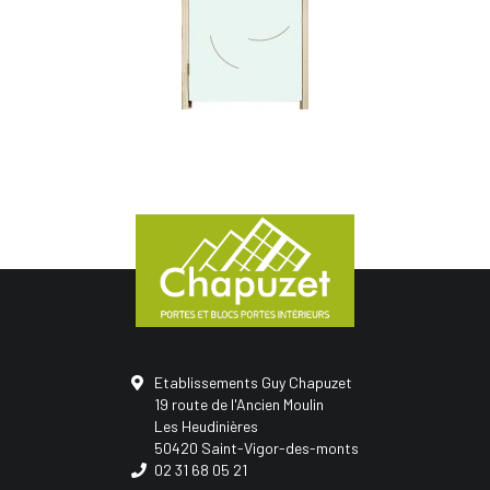
Etablissements Guy Chapuzet
19 route de l'Ancien Moulin
Les Heudinières
50420 Saint-Vigor-des-monts
02 31 68 05 21