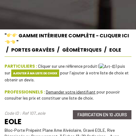
"
GAMME INTÉRIEURE COMPLÈTE - CLIQUER ICI
"
PORTES GRAVÉES
GÉOMÉTRIQUES
EOLE
PARTICULIERS :
Cliquer sur une référence produit (
) puis
sur
pour l'ajouter à votre liste de choix et
obtenir un devis.
PROFESSIONNELS :
Demander votre identifiant
pour pouvoir
consulter les prix et constituer une liste de choix.
Code ID : Ref 107_eole
FABRICATION EN 10 JOURS
EOLE
Bloc-Porte Prépeint Plane Ame Alvéolaire, Gravé EOLE, Rive