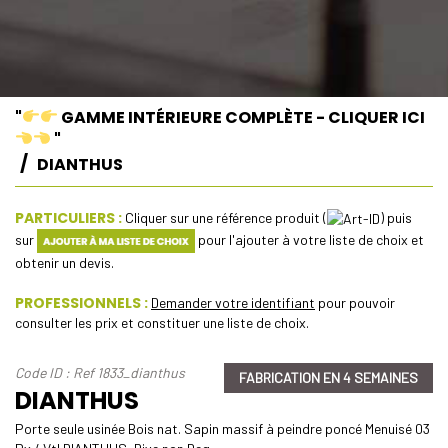
"
GAMME INTÉRIEURE COMPLÈTE - CLIQUER ICI
"
DIANTHUS
PARTICULIERS :
Cliquer sur une référence produit (
) puis
sur
pour l'ajouter à votre liste de choix et
obtenir un devis.
PROFESSIONNELS :
Demander votre identifiant
pour pouvoir
consulter les prix et constituer une liste de choix.
Code ID : Ref 1833_dianthus
FABRICATION EN 4 SEMAINES
DIANTHUS
Porte seule usinée Bois nat. Sapin massif à peindre poncé Menuisé 03