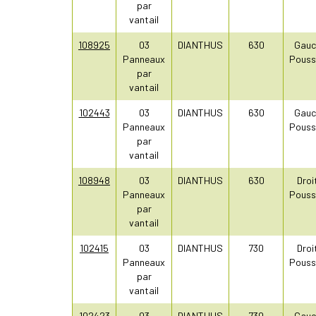
par
vantail
108925
03
DIANTHUS
630
Gauc
Panneaux
Pouss
par
vantail
102443
03
DIANTHUS
630
Gauc
Panneaux
Pouss
par
vantail
108948
03
DIANTHUS
630
Droi
Panneaux
Pouss
par
vantail
102415
03
DIANTHUS
730
Droi
Panneaux
Pouss
par
vantail
102423
03
DIANTHUS
730
Gauc