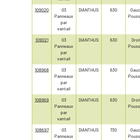
109020
03
DIANTHUS
630
Gauc
Panneaux
Pouss
par
vantail
109021
03
DIANTHUS
630
Droi
Panneaux
Pouss
par
vantail
108968
03
DIANTHUS
630
Gauc
Panneaux
Pouss
par
vantail
108969
03
DIANTHUS
630
Droi
Panneaux
Pouss
par
vantail
108697
03
DIANTHUS
730
Gauc
Panneaux
Pouss