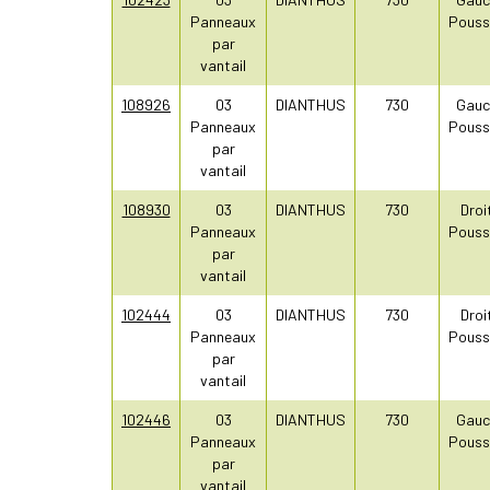
Panneaux
Pouss
par
vantail
108926
03
DIANTHUS
730
Gauc
Panneaux
Pouss
par
vantail
108930
03
DIANTHUS
730
Droi
Panneaux
Pouss
par
vantail
102444
03
DIANTHUS
730
Droi
Panneaux
Pouss
par
vantail
102446
03
DIANTHUS
730
Gauc
Panneaux
Pouss
par
vantail