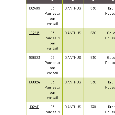
102409
03
DIANTHUS
630
Droi
Panneaux
Pouss
par
vantail
102413
03
DIANTHUS
630
Gauc
Panneaux
Pouss
par
vantail
108923
03
DIANTHUS
530
Gauc
Panneaux
Pouss
par
vantail
108924
03
DIANTHUS
530
Droi
Panneaux
Pouss
par
vantail
102411
03
DIANTHUS
730
Droi
Panneaux
Pouss