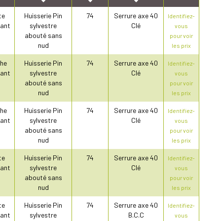
te
Huisserie Pin
74
Serrure axe 40
Identifiez-
ant
sylvestre
Clé
vous
abouté sans
pour voir
nud
les prix
he
Huisserie Pin
74
Serrure axe 40
Identifiez-
ant
sylvestre
Clé
vous
abouté sans
pour voir
nud
les prix
he
Huisserie Pin
74
Serrure axe 40
Identifiez-
ant
sylvestre
Clé
vous
abouté sans
pour voir
nud
les prix
te
Huisserie Pin
74
Serrure axe 40
Identifiez-
ant
sylvestre
Clé
vous
abouté sans
pour voir
nud
les prix
te
Huisserie Pin
74
Serrure axe 40
Identifiez-
ant
sylvestre
B.C.C
vous