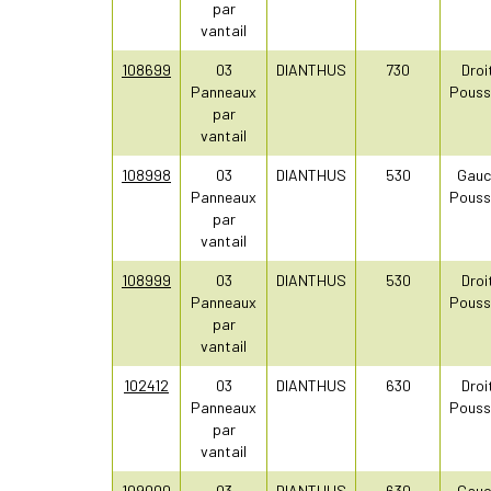
par
vantail
108699
03
DIANTHUS
730
Droi
Panneaux
Pouss
par
vantail
108998
03
DIANTHUS
530
Gauc
Panneaux
Pouss
par
vantail
108999
03
DIANTHUS
530
Droi
Panneaux
Pouss
par
vantail
102412
03
DIANTHUS
630
Droi
Panneaux
Pouss
par
vantail
109000
03
DIANTHUS
630
Gauc