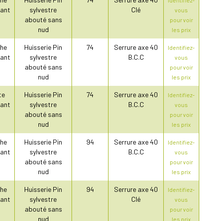
ant
sylvestre
Clé
vous
abouté sans
pour voir
nud
les prix
he
Huisserie Pin
74
Serrure axe 40
Identifiez-
ant
sylvestre
B.C.C
vous
abouté sans
pour voir
nud
les prix
te
Huisserie Pin
74
Serrure axe 40
Identifiez-
ant
sylvestre
B.C.C
vous
abouté sans
pour voir
nud
les prix
he
Huisserie Pin
94
Serrure axe 40
Identifiez-
ant
sylvestre
B.C.C
vous
abouté sans
pour voir
nud
les prix
he
Huisserie Pin
94
Serrure axe 40
Identifiez-
ant
sylvestre
Clé
vous
abouté sans
pour voir
nud
les prix