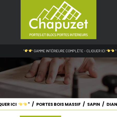
"
GAMME INTÉRIEURE COMPLÈTE - CLIQUER ICI
"
QUER ICI
"
PORTES BOIS MASSIF
SAPIN
DIA