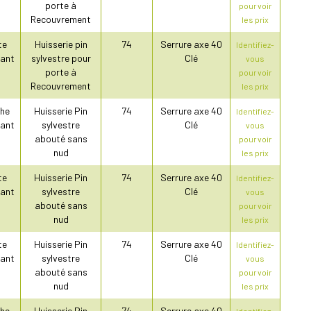
porte à
pour voir
Recouvrement
les prix
te
Huisserie pin
74
Serrure axe 40
Identifiez-
ant
sylvestre pour
Clé
vous
porte à
pour voir
Recouvrement
les prix
he
Huisserie Pin
74
Serrure axe 40
Identifiez-
ant
sylvestre
Clé
vous
abouté sans
pour voir
nud
les prix
te
Huisserie Pin
74
Serrure axe 40
Identifiez-
ant
sylvestre
Clé
vous
abouté sans
pour voir
nud
les prix
te
Huisserie Pin
74
Serrure axe 40
Identifiez-
ant
sylvestre
Clé
vous
abouté sans
pour voir
nud
les prix
he
Huisserie Pin
74
Serrure axe 40
Identifiez-