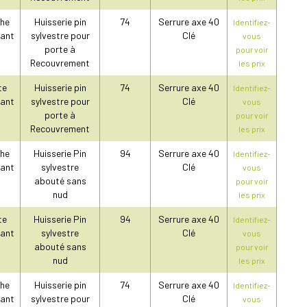
he
Huisserie pin
74
Serrure axe 40
Identifiez-
ant
sylvestre pour
Clé
vous
porte à
pour voir
Recouvrement
les prix
te
Huisserie pin
74
Serrure axe 40
Identifiez-
ant
sylvestre pour
Clé
vous
porte à
pour voir
Recouvrement
les prix
he
Huisserie Pin
94
Serrure axe 40
Identifiez-
ant
sylvestre
Clé
vous
abouté sans
pour voir
nud
les prix
te
Huisserie Pin
94
Serrure axe 40
Identifiez-
ant
sylvestre
Clé
vous
abouté sans
pour voir
nud
les prix
he
Huisserie pin
74
Serrure axe 40
Identifiez-
ant
sylvestre pour
Clé
vous