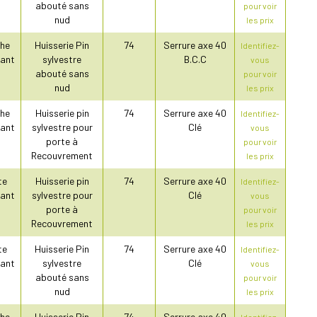
abouté sans
pour voir
nud
les prix
he
Huisserie Pin
74
Serrure axe 40
Identifiez-
ant
sylvestre
B.C.C
vous
abouté sans
pour voir
nud
les prix
he
Huisserie pin
74
Serrure axe 40
Identifiez-
ant
sylvestre pour
Clé
vous
porte à
pour voir
Recouvrement
les prix
te
Huisserie pin
74
Serrure axe 40
Identifiez-
ant
sylvestre pour
Clé
vous
porte à
pour voir
Recouvrement
les prix
te
Huisserie Pin
74
Serrure axe 40
Identifiez-
ant
sylvestre
Clé
vous
abouté sans
pour voir
nud
les prix
he
Huisserie Pin
74
Serrure axe 40
Identifiez-