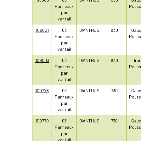
Panneaux
Pouss
par
vantail
109001
03
DIANTHUS
630
Gauc
Panneaux
Pouss
par
vantail
109003
03
DIANTHUS
630
Droi
Panneaux
Pouss
par
vantail
100778
03
DIANTHUS
730
Gauc
Panneaux
Pouss
par
vantail
100779
03
DIANTHUS
730
Gauc
Panneaux
Pouss
par
vantail