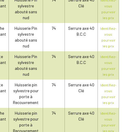
ant
sylvestre
Clé
vous
abouté sans
pour voir
nud
les prix
he
Huisserie Pin
74
Serrure axe 40
Identifiez-
ant
sylvestre
B.C.C
vous
abouté sans
pour voir
nud
les prix
te
Huisserie Pin
74
Serrure axe 40
Identifiez-
ant
sylvestre
B.C.C
vous
abouté sans
pour voir
nud
les prix
te
Huisserie pin
74
Serrure axe 40
Identifiez-
ant
sylvestre pour
Clé
vous
porte à
pour voir
Recouvrement
les prix
he
Huisserie pin
74
Serrure axe 40
Identifiez-
ant
sylvestre pour
Clé
vous
porte à
pour voir
Recouvrement
les prix