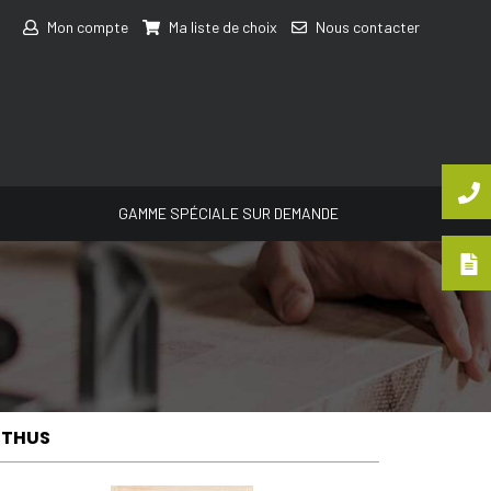
Mon compte
Ma liste de choix
Nous contacter
GAMME SPÉCIALE SUR DEMANDE
NTHUS