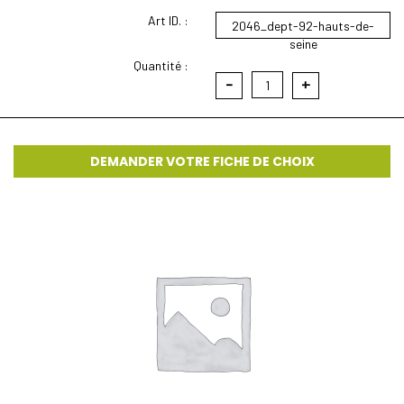
Art ID. :
2046_dept-92-hauts-de-
seine
Quantité :
-
+
1
DEMANDER VOTRE FICHE DE CHOIX