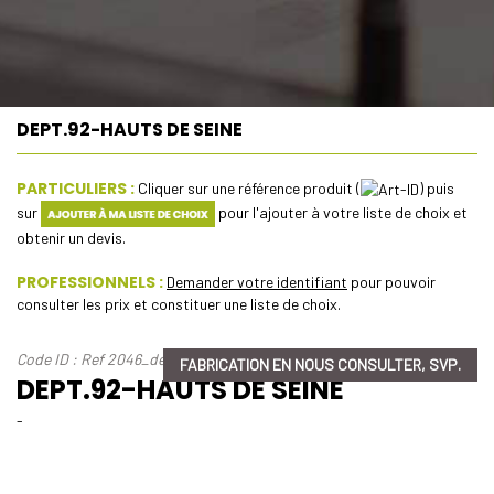
DEPT.92-HAUTS DE SEINE
PARTICULIERS :
Cliquer sur une référence produit (
) puis
sur
pour l'ajouter à votre liste de choix et
obtenir un devis.
PROFESSIONNELS :
Demander votre identifiant
pour pouvoir
consulter les prix et constituer une liste de choix.
Code ID : Ref 2046_dept-92-hauts-de-seine
FABRICATION EN NOUS CONSULTER, SVP.
DEPT.92-HAUTS DE SEINE
-