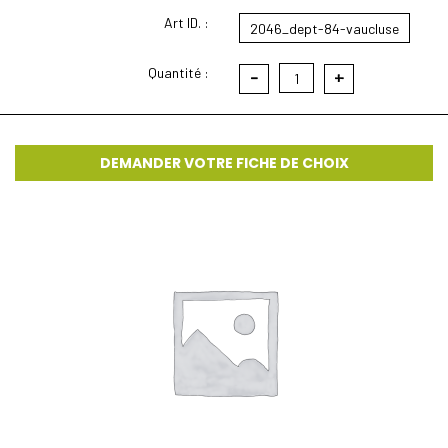
Art ID. :
2046_dept-84-vaucluse
Quantité :
-
+
1
DEMANDER VOTRE FICHE DE CHOIX