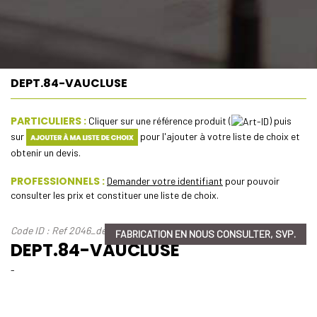
DEPT.84-VAUCLUSE
PARTICULIERS :
Cliquer sur une référence produit (
) puis
sur
pour l'ajouter à votre liste de choix et
obtenir un devis.
PROFESSIONNELS :
Demander votre identifiant
pour pouvoir
consulter les prix et constituer une liste de choix.
Code ID : Ref 2046_dept-84-vaucluse
FABRICATION EN NOUS CONSULTER, SVP.
DEPT.84-VAUCLUSE
-