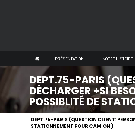
Panneau de gestion des cookies
PRÉSENTATION
NOTRE HISTOIRE
DEPT.75-PARIS (QUE
DÉCHARGER +SI BESOI
POSSIBLITÉ DE STAT
DEPT.75-PARIS (QUESTION CLIENT: PERSON
STATIONNEMENT POUR CAMION )