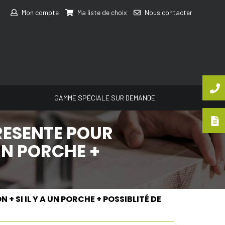
Mon compte
Ma liste de choix
Nous contacter
GAMME SPÉCIALE SUR DEMANDE
RESENTE POUR
UN PORCHE +
 SI IL Y A UN PORCHE + POSSIBLITÉ DE