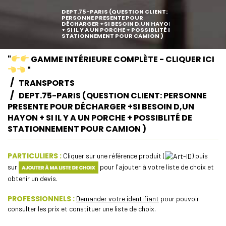
DEPT.75-PARIS (QUESTION CLIENT:
PERSONNE PRESENTE POUR
DÉCHARGER +SI BESOIN D,UN HAYON
+ SI IL Y A UN PORCHE + POSSIBLITÉ DE
STATIONNEMENT POUR CAMION )
"
GAMME INTÉRIEURE COMPLÈTE - CLIQUER ICI
"
TRANSPORTS
DEPT.75-PARIS (QUESTION CLIENT: PERSONNE
PRESENTE POUR DÉCHARGER +SI BESOIN D,UN
HAYON + SI IL Y A UN PORCHE + POSSIBLITÉ DE
STATIONNEMENT POUR CAMION )
PARTICULIERS :
Cliquer sur une référence produit (
) puis
sur
pour l'ajouter à votre liste de choix et
obtenir un devis.
PROFESSIONNELS :
Demander votre identifiant
pour pouvoir
consulter les prix et constituer une liste de choix.