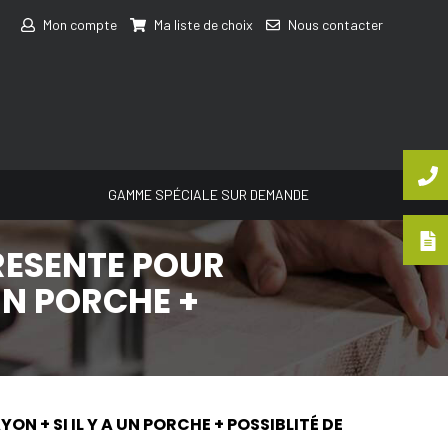
Mon compte
Ma liste de choix
Nous contacter
GAMME SPÉCIALE SUR DEMANDE
RESENTE POUR
UN PORCHE +
N + SI IL Y A UN PORCHE + POSSIBLITÉ DE