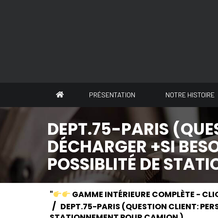
Panneau de gestion des cookies
PRÉSENTATION
NOTRE HISTOIRE
DEPT.75-PARIS (QUE
DÉCHARGER +SI BESOI
POSSIBLITÉ DE STAT
"
GAMME INTÉRIEURE COMPLÈTE - CLI
DEPT.75-PARIS (QUESTION CLIENT: PERS
STATIONNEMENT POUR CAMION )