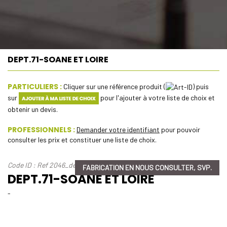
DEPT.71-SOANE ET LOIRE
PARTICULIERS :
Cliquer sur une référence produit (
) puis
sur
pour l'ajouter à votre liste de choix et
obtenir un devis.
PROFESSIONNELS :
Demander votre identifiant
pour pouvoir
consulter les prix et constituer une liste de choix.
Code ID : Ref 2046_dept-71-soane-et-loire
FABRICATION EN NOUS CONSULTER, SVP.
DEPT.71-SOANE ET LOIRE
-