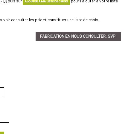
) puis sur
pour l'ajouter à votre liste
uvoir consulter les prix et constituer une liste de choix.
FABRICATION EN NOUS CONSULTER, SVP.