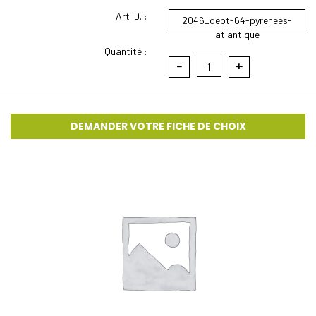
Art ID. :
2046_dept-64-pyrenees-
atlantique
Quantité :
-
+
1
DEMANDER VOTRE FICHE DE CHOIX