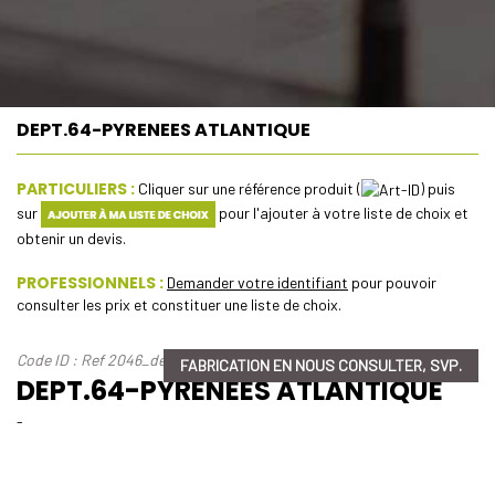
DEPT.64-PYRENEES ATLANTIQUE
PARTICULIERS :
Cliquer sur une référence produit (
) puis
sur
pour l'ajouter à votre liste de choix et
obtenir un devis.
PROFESSIONNELS :
Demander votre identifiant
pour pouvoir
consulter les prix et constituer une liste de choix.
Code ID : Ref 2046_dept-64-pyrenees-atlantique
FABRICATION EN NOUS CONSULTER, SVP.
DEPT.64-PYRENEES ATLANTIQUE
-