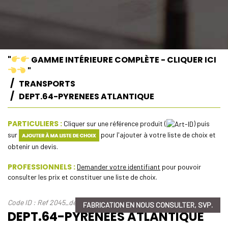
"
GAMME INTÉRIEURE COMPLÈTE - CLIQUER ICI
"
TRANSPORTS
DEPT.64-PYRENEES ATLANTIQUE
PARTICULIERS :
Cliquer sur une référence produit (
) puis
sur
pour l'ajouter à votre liste de choix et
obtenir un devis.
PROFESSIONNELS :
Demander votre identifiant
pour pouvoir
consulter les prix et constituer une liste de choix.
Code ID : Ref 2045_dept-64-pyrenees-atlantique
FABRICATION EN NOUS CONSULTER, SVP.
DEPT.64-PYRENEES ATLANTIQUE