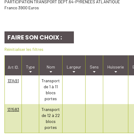
PARTICIPATION TRANSPORT DEPT.64-PYRENEES ATLANTIQUE
Franco 3900 Euros
FAIRE SON CHOIX :
Réinitialiser les filtres
Type
Nom
Largeur
Sens
Huisserie
Art ID.
131491
Transport
de 1 à 11
blocs
portes
131583
Transport
de 12 à 22
blocs
portes