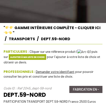
"
GAMME INTÉRIEURE COMPLÈTE - CLIQUER ICI
"
TRANSPORTS
DEPT.59-NORD
PARTICULIERS :
Cliquer sur une référence produit (
) puis
sur
pour l'ajouter à votre liste de choix et
obtenir un devis.
PROFESSIONNELS :
Demander votre identifiant
pour pouvoir
consulter les prix et constituer une liste de choix.
Code ID : Ref 2045_dept-59-nord
FABRICATION EN -
DEPT.59-NORD
PARTICIPATION TRANSPORT DEPT.59-NORD Franco 2500 Euros